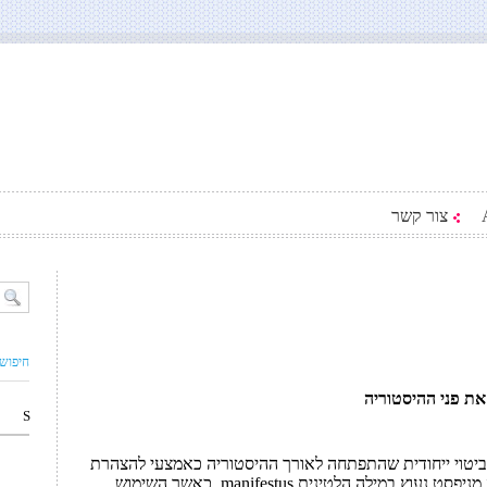
צור קשר
חיפוש
את פני ההיסטוריה
S
 ביטוי ייחודית שהתפתחה לאורך ההיסטוריה כאמצעי להצהרת
עקרונות, רעיונות ומטרות. מקור המילה מניפסט נעוץ במילה הלטינית manifestus, כאשר השימוש