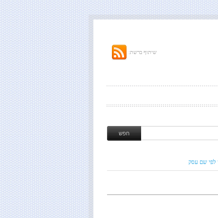
שיתוף ברשת:
 לפי שם עסק