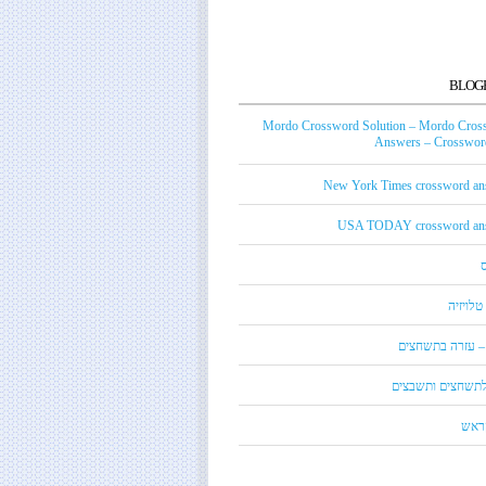
BLOG
Mordo Crossword Solution – Mordo Cros
Answers – Crossword
New York Times crossword an
USA TODAY crossword an
טלויזיה
 – עזרה בתשחצים
 לתשחצים ותשבצים
קראש