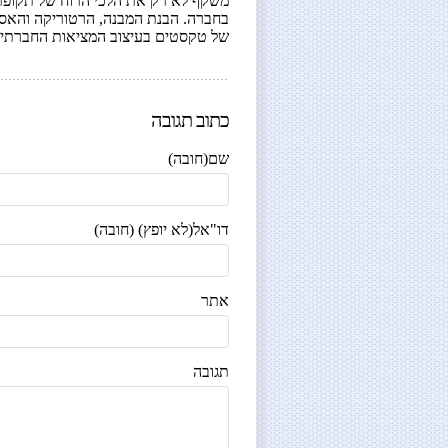
משקף לא רק את הלכי הרוח של תקופתו
בחברה. הבנת המבנה, הרטוריקה והאסט
של טקסטים בעיצוב המציאות החברתית 
כתוב תגובה
שם(חובה)
דו"אל(לא יופץ) (חובה)
אתר
תגובה