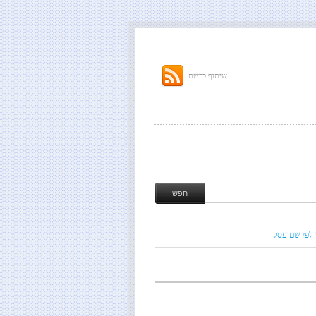
שיתוף ברשת:
 לפי שם עסק