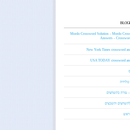
BLOG
Mordo Crossword Solution – Mordo Cros
Answers – Crossword
New York Times crossword an
USA TODAY crossword an
טלויזיה
 – עזרה בתשחצים
 לתשחצים ותשבצים
קראש