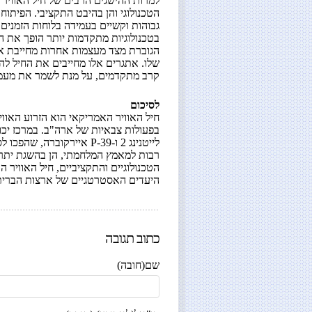
למרות ההישגים הרבים של חיל האוויר 
גבוהות וקשיים בעמידה בלוחות הזמנים.
הגוברת מצד מעצמות אחרות מחייבת את
שלו. אתגרים אלו מחייבים את החיל לה
קרב מתקדמים, על מנת לשמר את מעמדו
לסיכום
חיל האוויר האמריקאי הוא הזרוע האווי
לייטנינג 2 ו-P-39 איירקו
רבות למאמץ המלחמתי, הן בהשגת יתרון
הטכנולוגיים והתקציביים, חיל האוויר ה
היעדים האסטרטגיים של ארצות הברית
כתוב תגובה
שם(חובה)