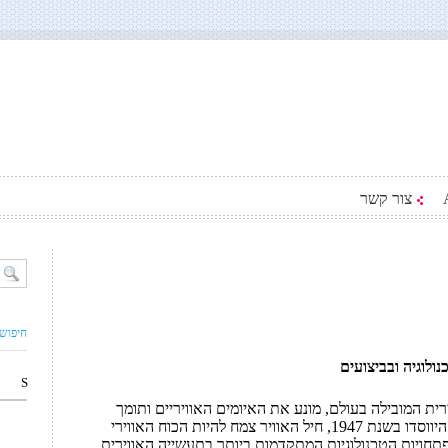
צור קשר
חיפוש
ולוגיה ובביצועים
S
רית המובילה בעולם, מונע את האיומים האוויריים ותומך
במאמץ הקרבי של ארצות הברית. מאז היווסדו בשנת 1947, חיל האוויר צמח להיות הכוח האווירי
תחויות הטכנולוגיות המתקדמות ביותר בתעשייה האווירית.