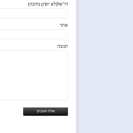
דו"אל(לא יופץ) (חובה)
אתר
תגובה