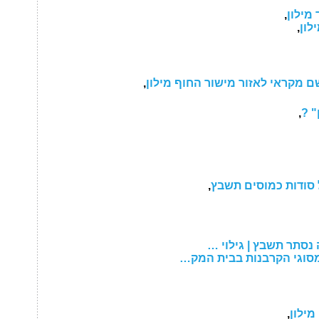
 מילון
,
לון
,
ם מקראי לאזור מישור החוף מילון
,
" ?
,
ל סודות כמוסים תשבץ
,
 נסתר תשבץ | גילוי …
מסוגי הקרבנות בבית המק…
מילון
,