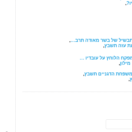
ו?
,
 תבשיל של בשר מאודה תרב…
,
עת עזה תשבץ
,
מפקח הלוחץ על עובדיו …
מילון
,
משפחת הדגניים תשבץ
,
ץ
,