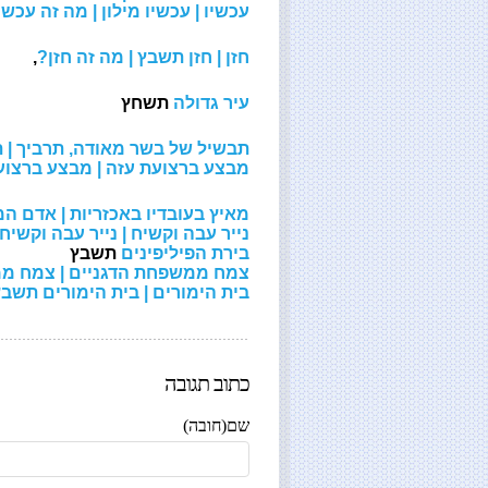
עכשיו | עכשיו מילון | מה זה עכשי
חזן | חזן תשבץ | מה זה חזן?
,
עיר גדולה
תשחץ
תבשיל של בשר מאודה, תרביך |
מבצע ברצועת עזה | מבצע ברצו
מאיץ בעובדיו באכזריות | אדם ה
נייר עבה וקשיח | נייר עבה וקשיח 
בירת הפיליפינים
תשבץ
צמח ממשפחת הדגניים | צמח מ
בית הימורים | בית הימורים תשב
כתוב תגובה
שם(חובה)