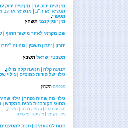
מין שיח ירוק עד | מין שיח ירוק עד
מנשיאי ארה"ב | מנשיאי ארהב מי
מספרי
,
מין יונק קוצני
תשחץ
שם מקראי לאזור מישור החוף | ש
יתרון | יתרון תשבץ | מה זה "יתרון
משבטי ישראל
תשבץ
תנועה קלה | תנועה קלה מילון
,
גילוי של סודות כמוסים | גילוי ש
מבפנים
תשחץ
גילוי מה שהיה נסתר | גילוי שהיה
מסוגי הקורבנות בבית המקדש | 
עצומה בלעז | עצומה (בלעז) תשבץ
,
מין יונק ימי | מין יונק ימי מילון
,
חנות למטעמים | חנות למטעמים 