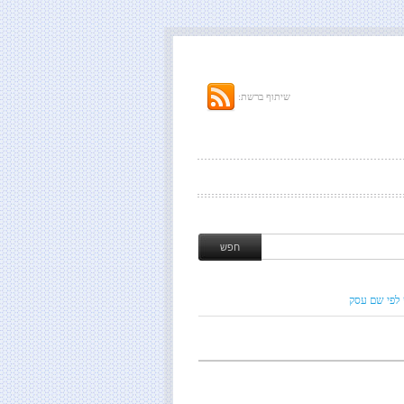
שיתוף ברשת:
 לפי שם עסק