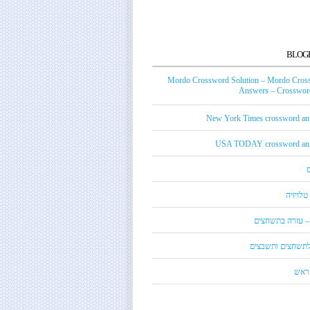
BLOG
Mordo Crossword Solution – Mordo Cros
Answers – Crossword
New York Times crossword an
USA TODAY crossword an
טלויזיה
 – עזרה בתשחצים
 לתשחצים ותשבצים
קראש