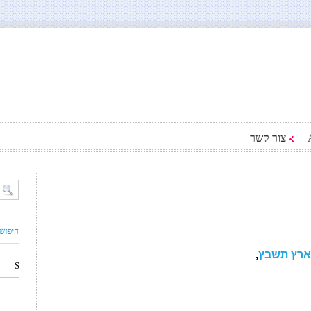
צור קשר
חיפוש
ארץ תשבץ
,
S