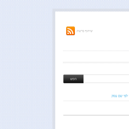
שיתוף ברשת:
 לפי שם עסק