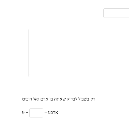
רק בשביל לבדוק שאתה בן אדם ואל רובוט
= ארבע
9 −