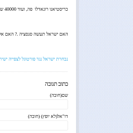
כריסטיאנו רונאדלו פה, ועוד 40000 שבאו לראות אותו .
האם ישראל תעשה סנסציה .? האם אלי 
נבחרת ישראל נגד פורטוגל לצפייה ישירה
כתוב תגובה
שם(חובה)
דו"אל(לא יופץ) (חובה)