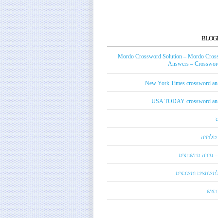
BLOG
Mordo Crossword Solution – Mordo Cros
Answers – Crossword
New York Times crossword an
USA TODAY crossword an
טלויזיה
 – עזרה בתשחצים
 לתשחצים ותשבצים
קראש