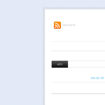
שיתוף ברשת:
 לפי שם עסק