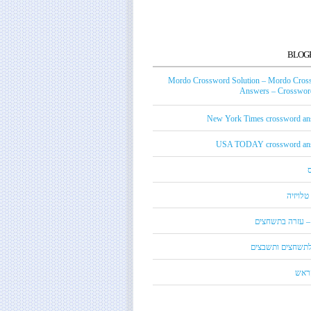
BLOG
Mordo Crossword Solution – Mordo Cros
Answers – Crossword
New York Times crossword an
USA TODAY crossword an
טלויזיה
 – עזרה בתשחצים
 לתשחצים ותשבצים
קראש