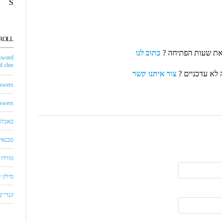
S
ROLL
את שעות הפתיחה ?
כתוב לנו
sword
 clue
לא עדכניים ?
צור איתנו קשר
swers
swers
באבלס
טכנאי 
מורדו
מילון
קנדי 