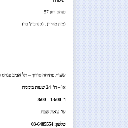
שיכון דן
פנחס רוזן 57
(מזון מהיר) , (סנדביץ' בר)
שעות פתיחה סודוך – תל אביב פנחס רו
א' – ה' 24 שעות ביממה
ו' 13:00 – 8:00
ש' צאת שבת
טלפון: 03-6485554