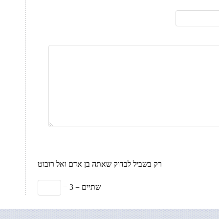
רק בשביל לבדוק שאתה בן אדם ואל רובוט
− 3 = שתיים