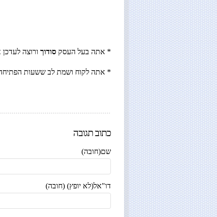
* אתה בעל העסק
סודוך
ורוצה לעדכן 
* אתה לקוח ושמת לב ששעות הפתיחה 
כתוב תגובה
שם(חובה)
דו"אל(לא יופץ) (חובה)